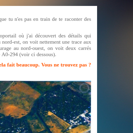
 que tu n'es pas en train de te raconter des
portail où j'ai découvert des détails qui
u nord-est, on voit nettement une trace aux
urage au nord-ouest, on voit deux carrés
 A0-294 (voir ci dessous).
cela fait beaucoup. Vous ne trouvez pas ?