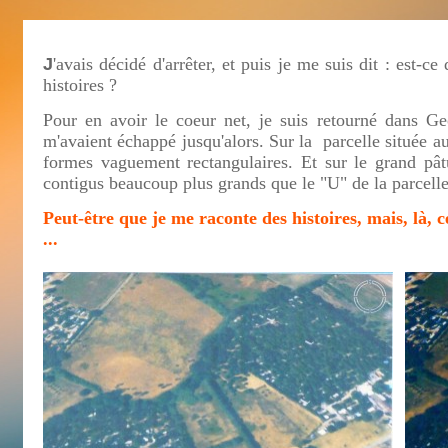
J
'avais décidé d'arrêter, et puis je me suis dit : est-ce
histoires ?
Pour en avoir le coeur net, je suis retourné dans Geo
m'avaient échappé jusqu'alors. Sur la parcelle située a
formes vaguement rectangulaires. Et sur le grand pât
contigus beaucoup plus grands que le "U" de la parcelle
Peut-être que je me raconte des histoires, mais, là, 
...