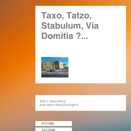
BISLY Jean-Pierre
jean-pierre.bisly@orange.fr