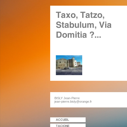
BISLY Jean-Pierre
jean-pierre.bisly@orange.fr