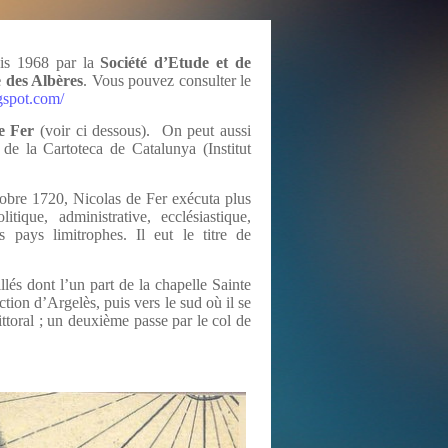
uis 1968 par la
Société d’
Etude et de
e des Albères
. Vous pouvez consulter le
gspot.com/
e Fer
(voir ci dessous). On peut aussi
 de la Cartoteca de Catalunya (Institut
obre 1720, Nicolas de Fer exécuta plus
ique, administrative, ecclésiastique,
s pays limitrophes. Il eut le titre de
illés dont l’un part de la chapelle Sainte
tion d’Argelès, puis vers le sud où il se
ittoral ; un deuxième passe par le col de