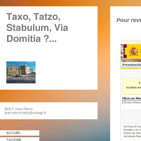
Pour reve
BISLY Jean-Pierre
jean-pierre.bisly@orange.fr