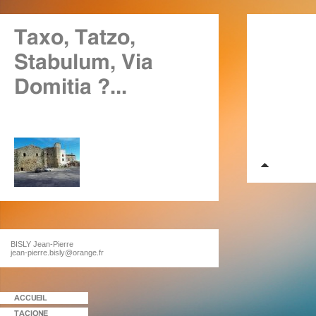
BISLY Jean-Pierre
jean-pierre.bisly@orange.fr