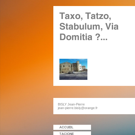
BISLY Jean-Pierre
jean-pierre.bisly@orange.fr