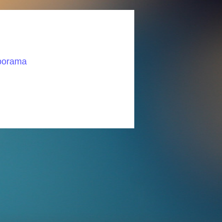
aporama